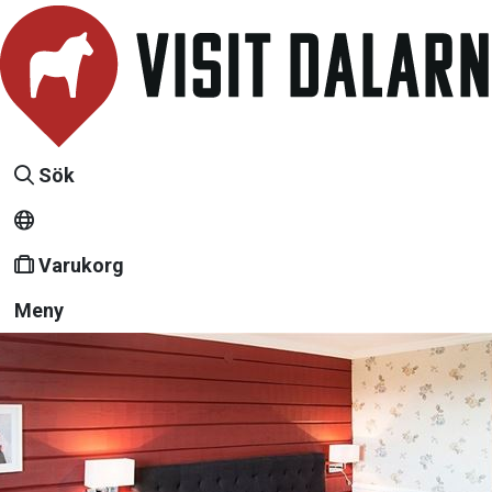
Sök
Varukorg
Meny