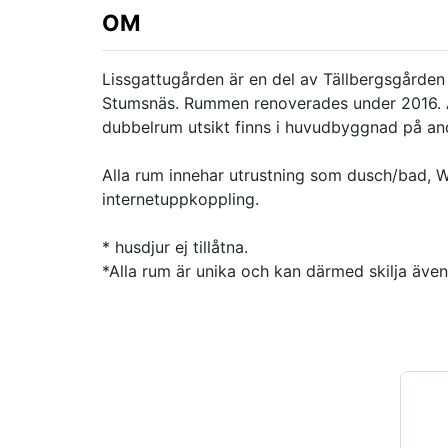
OM
Lissgattugården är en del av Tällbergsgården 
Stumsnäs. Rummen renoverades under 2016. Al
dubbelrum utsikt finns i huvudbyggnad på an
Alla rum innehar utrustning som dusch/bad, W
internetuppkoppling.
* husdjur ej tillåtna.
*Alla rum är unika och kan därmed skilja äve