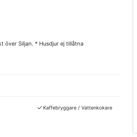
över Siljan. * Husdjur ej tillåtna
Kaffebryggare / Vattenkokare