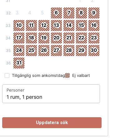
1
2
31
3
4
5
6
7
8
9
32
10
11
12
13
14
15
16
33
17
18
19
20
21
22
23
34
24
25
26
27
28
29
30
35
31
36
Tillgänglig som ankomstdag
Ej valbart
Personer
1 rum, 1 person
Uppdatera sök