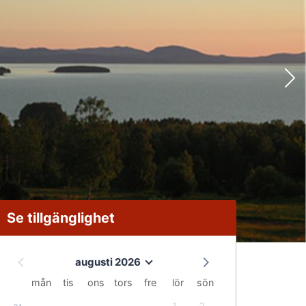
Se tillgänglighet
augusti 2026
mån
tis
ons
tors
fre
lör
sön