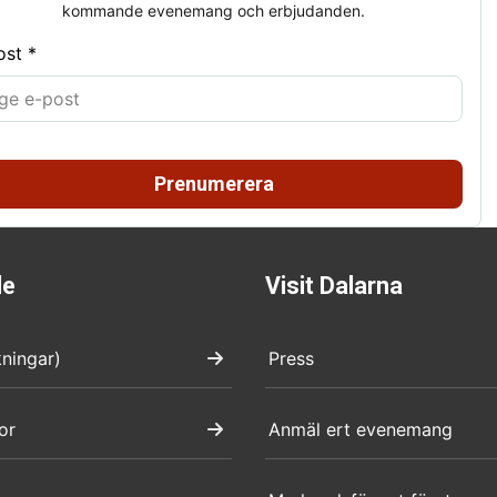
kommande evenemang och erbjudanden.
ost *
Prenumerera
de
Visit Dalarna
kningar)
Press
or
Anmäl ert evenemang