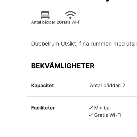
Antal bäddar 2
Gratis Wi-Fi
Dubbelrum Utsikt, fina rummen med utsikt 
BEKVÄMLIGHETER
Kapacitet
Antal bäddar:
2
Faciliteter
Minibar
Gratis Wi-Fi