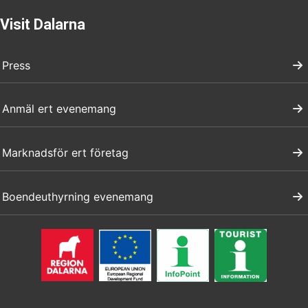
Visit Dalarna
Press
Anmäl ert evenemang
Marknadsför ert företag
Boendeuthyrning evenemang