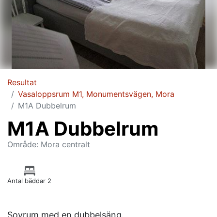
Resultat
Vasaloppsrum M1, Monumentsvägen, Mora
M1A Dubbelrum
M1A Dubbelrum
Område: Mora centralt
Antal bäddar 2
Sovrum med en dubbelsäng.