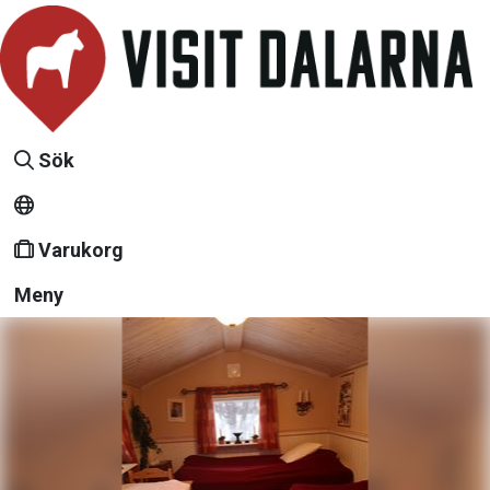
Sök
Varukorg
Meny