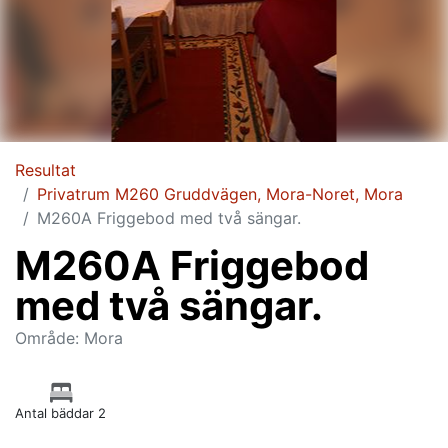
Resultat
Privatrum M260 Gruddvägen, Mora-Noret, Mora
M260A Friggebod med två sängar.
M260A Friggebod
med två sängar.
Område: Mora
Antal bäddar 2