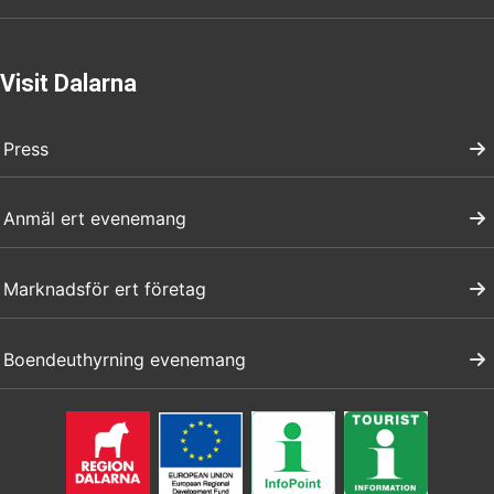
Visit Dalarna
Press
Anmäl ert evenemang
Marknadsför ert företag
Boendeuthyrning evenemang