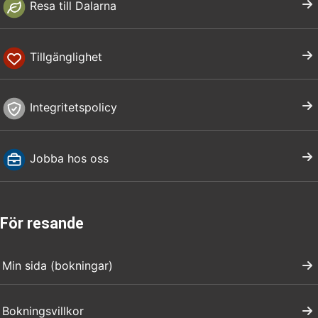
Resa till Dalarna
Tillgänglighet
Integritetspolicy
Jobba hos oss
För resande
Min sida (bokningar)
Bokningsvillkor