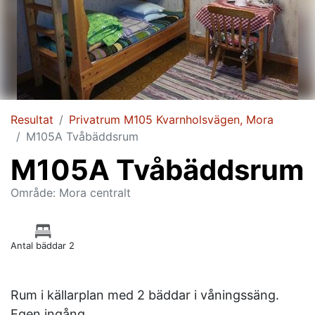
Resultat
Privatrum M105 Kvarnholsvägen, Mora
M105A Tvåbäddsrum
M105A Tvåbäddsrum
Område: Mora centralt
Antal bäddar 2
Rum i källarplan med 2 bäddar i våningssäng.
Egen ingång.