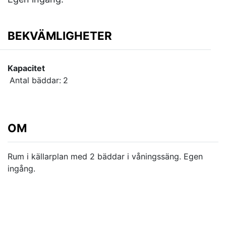
BEKVÄMLIGHETER
Kapacitet
Antal bäddar:
2
OM
Rum i källarplan med 2 bäddar i våningssäng. Egen
ingång.