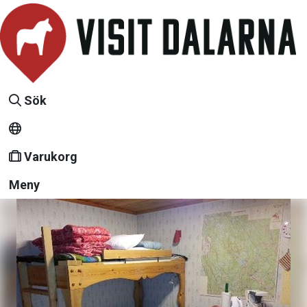
Sök
Varukorg
Meny