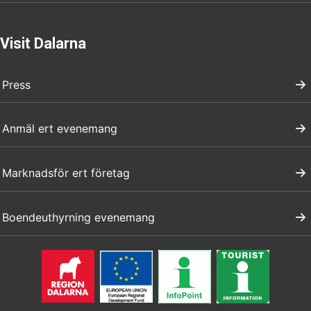
Visit Dalarna
Press
Anmäl ert evenemang
Marknadsför ert företag
Boendeuthyrning evenemang