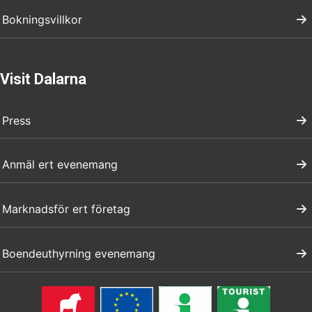
Bokningsvillkor
Visit Dalarna
Press
Anmäl ert evenemang
Marknadsför ert företag
Boendeuthyrning evenemang