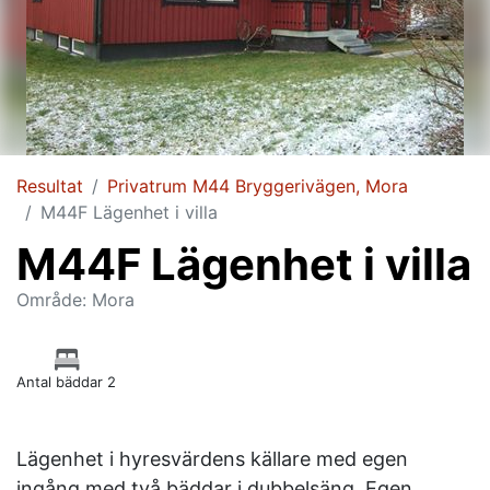
Resultat
Privatrum M44 Bryggerivägen, Mora
M44F Lägenhet i villa
M44F Lägenhet i villa
Område: Mora
Antal bäddar 2
Lägenhet i hyresvärdens källare med egen
ingång med två bäddar i dubbelsäng. Egen