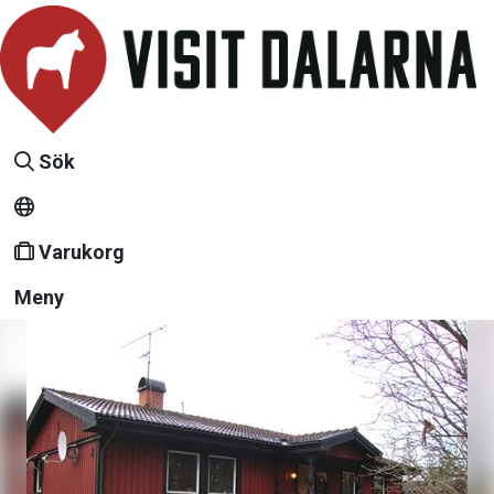
Sök
Varukorg
Meny