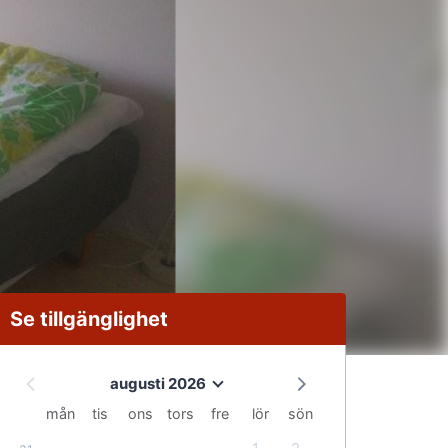
Se tillgänglighet
augusti 2026
mån
tis
ons
tors
fre
lör
sön