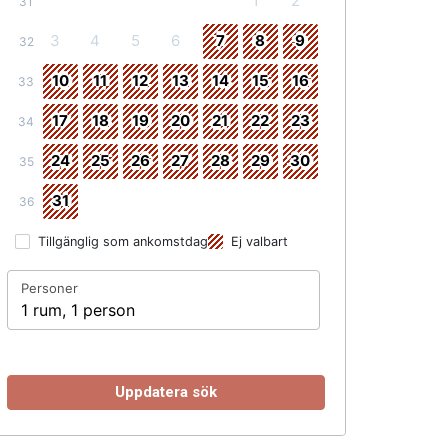
1
2
31
3
4
5
6
7
8
9
32
10
11
12
13
14
15
16
33
17
18
19
20
21
22
23
34
24
25
26
27
28
29
30
35
31
36
Tillgänglig som ankomstdag
Ej valbart
Personer
1 rum, 1 person
Uppdatera sök