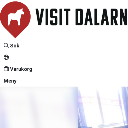
Sök
Varukorg
Meny