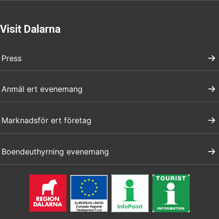
Visit Dalarna
Press
Anmäl ert evenemang
Marknadsför ert företag
Boendeuthyrning evenemang