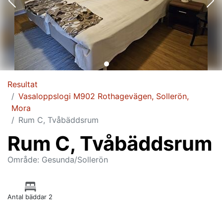
Resultat
Vasaloppslogi M902 Rothagevägen, Sollerön,
Mora
Rum C, Tvåbäddsrum
Rum C, Tvåbäddsrum
Område: Gesunda/Sollerön
Antal bäddar 2