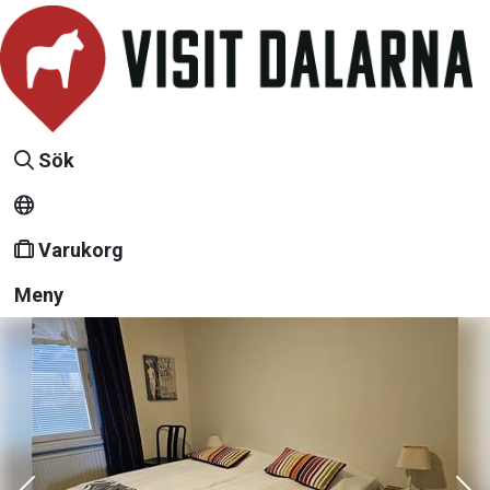
Sök
Varukorg
Meny