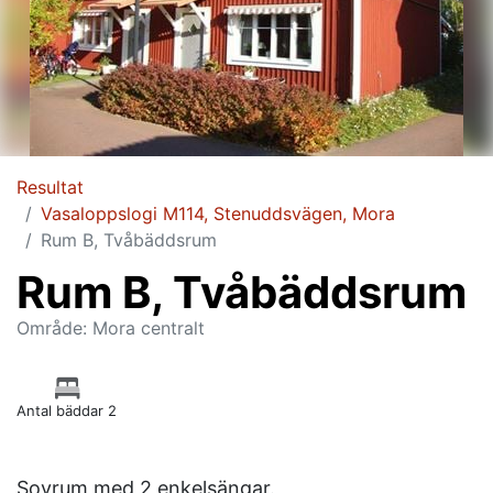
Resultat
Vasaloppslogi M114, Stenuddsvägen, Mora
Rum B, Tvåbäddsrum
Rum B, Tvåbäddsrum
Område: Mora centralt
Antal bäddar 2
Sovrum med 2 enkelsängar.