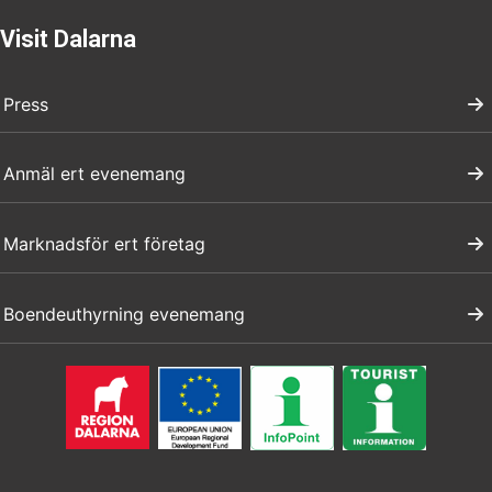
Visit Dalarna
Press
Anmäl ert evenemang
Marknadsför ert företag
Boendeuthyrning evenemang