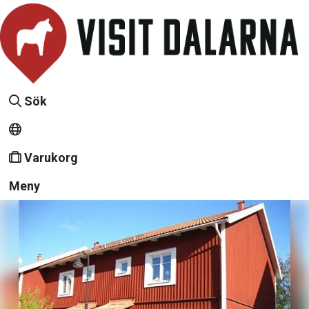
Sök
Varukorg
Meny