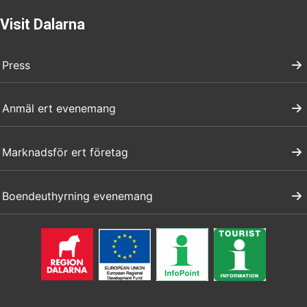
Visit Dalarna
Press
Anmäl ert evenemang
Marknadsför ert företag
Boendeuthyrning evenemang