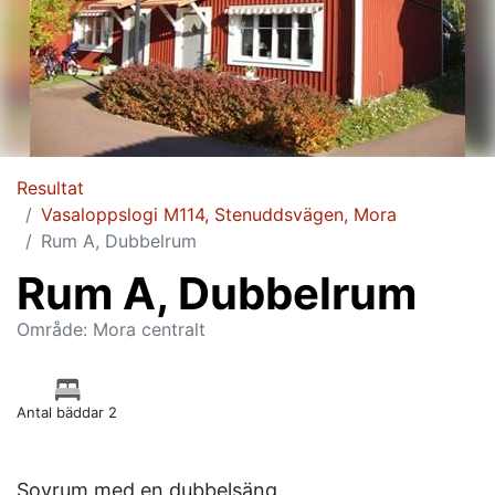
Resultat
Vasaloppslogi M114, Stenuddsvägen, Mora
Rum A, Dubbelrum
Rum A, Dubbelrum
Område: Mora centralt
Antal bäddar 2
Sovrum med en dubbelsäng.