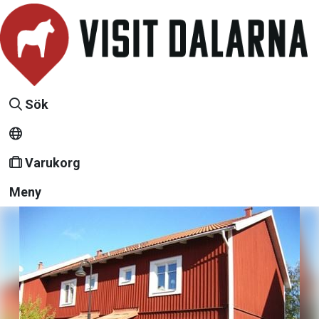
Sök
Varukorg
Meny