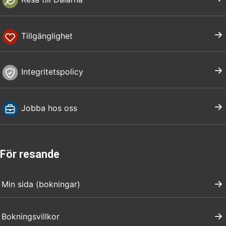
Tillgänglighet
Integritetspolicy
Jobba hos oss
För resande
Min sida (bokningar)
Bokningsvillkor