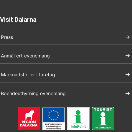
Visit Dalarna
Press
Anmäl ert evenemang
Marknadsför ert företag
Boendeuthyrning evenemang