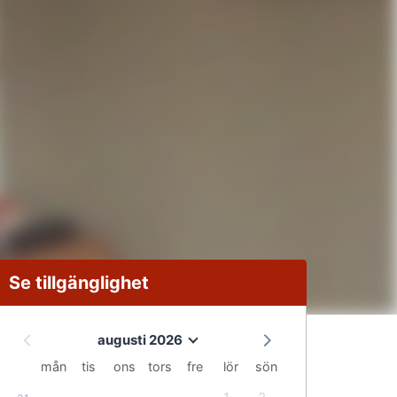
Se tillgänglighet
augusti 2026
mån
tis
ons
tors
fre
lör
sön