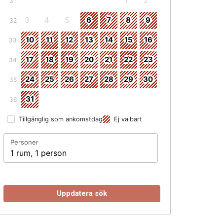
1
2
31
3
4
5
6
7
8
9
32
10
11
12
13
14
15
16
33
17
18
19
20
21
22
23
34
24
25
26
27
28
29
30
35
31
36
Tillgänglig som ankomstdag
Ej valbart
Personer
1 rum, 1 person
Uppdatera sök