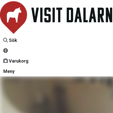
Sök
Varukorg
Meny