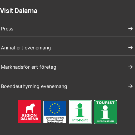
Visit Dalarna
Press
Anmäl ert evenemang
Marknadsför ert företag
Boendeuthyrning evenemang