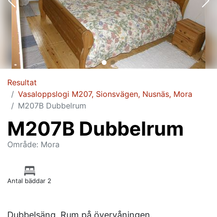
Resultat
Vasaloppslogi M207, Sionsvägen, Nusnäs, Mora
M207B Dubbelrum
M207B Dubbelrum
Område: Mora
Antal bäddar 2
Dubbelsäng. Rum på övervåningen.