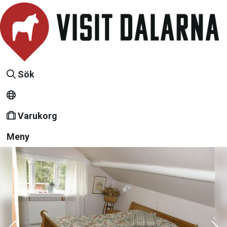
Sök
Varukorg
Meny