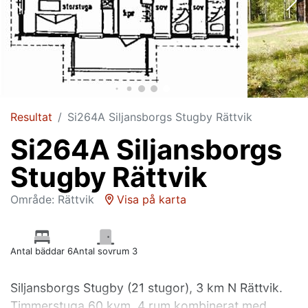
Resultat
Si264A Siljansborgs Stugby Rättvik
Si264A Siljansborgs
Stugby Rättvik
Område: Rättvik
Visa på karta
Antal bäddar 6
Antal sovrum 3
Siljansborgs Stugby (21 stugor), 3 km N Rättvik.
Timmerstuga 60 kvm, 4 rum kombinerat med