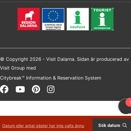
© Copyright 2026 - Visit Dalarna. Sidan är producerad av
Visit Group
med
Citybreak™ Information & Reservation System
Facebook (opens in a new win
Youtube (opens in a new 
Pinterest (opens in a 
Instagram (opens i
Sök datum
Datum eller antal gäster har inte valts ännu