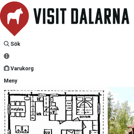
Sök
Varukorg
Meny