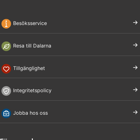
Besöksservice
Resa till Dalarna
Tillgänglighet
Integritetspolicy
Jobba hos oss