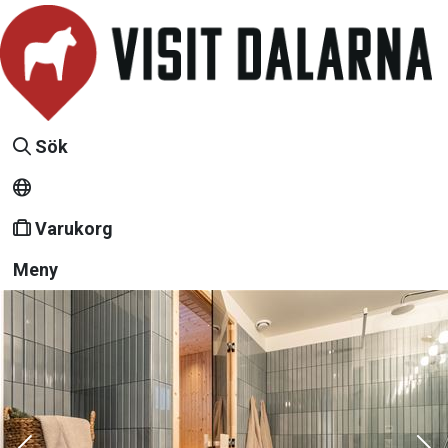
Sök
Varukorg
Meny