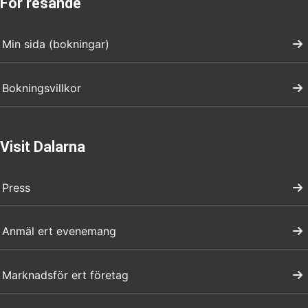
För resande
Min sida (bokningar)
Bokningsvillkor
Visit Dalarna
Press
Anmäl ert evenemang
Marknadsför ert företag