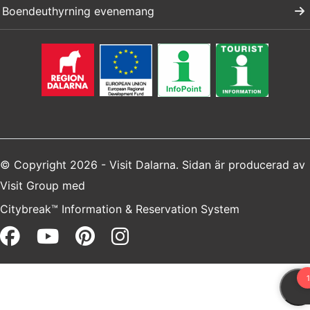
Boendeuthyrning evenemang
© Copyright 2026 - Visit Dalarna. Sidan är producerad av
Visit Group
med
Citybreak™ Information & Reservation System
Facebook (opens in a new win
Youtube (opens in a new 
Pinterest (opens in a 
Instagram (opens i