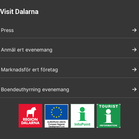
Visit Dalarna
Press
Anmäl ert evenemang
Marknadsför ert företag
Boendeuthyrning evenemang