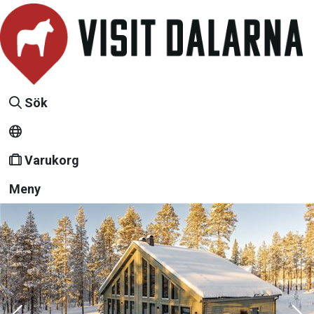
Sök
Varukorg
Meny