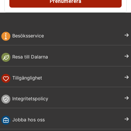
Prenumerera
Besöksservice
Resa till Dalarna
Tillgänglighet
Integritetspolicy
Jobba hos oss