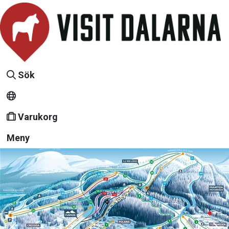
Sök
Varukorg
Meny