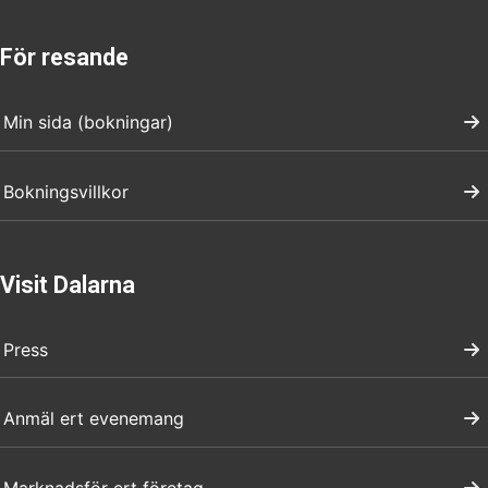
För resande
Min sida (bokningar)
Bokningsvillkor
Visit Dalarna
Press
Anmäl ert evenemang