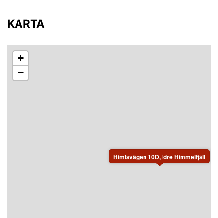
KARTA
+
−
Himlavägen 10D, Idre Himmelfjäll