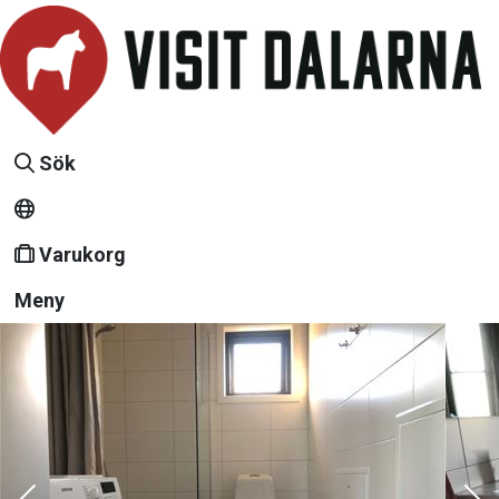
Sök
Varukorg
Meny