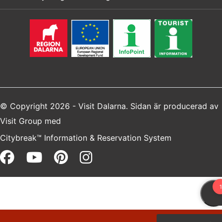
© Copyright 2026 - Visit Dalarna. Sidan är producerad av
Visit Group
med
Citybreak™ Information & Reservation System
Facebook (opens in a new win
Youtube (opens in a new 
Pinterest (opens in a 
Instagram (opens i