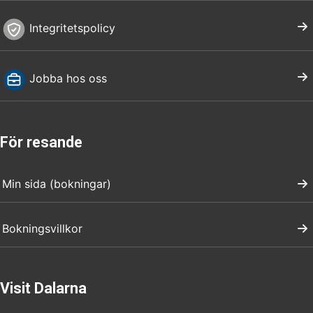
städning finns i stugan.
Integritetspolicy
Jobba hos oss
För resande
Min sida (bokningar)
Bokningsvillkor
Visit Dalarna