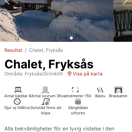
Resultat
Chalet, Fryksås
Chalet, Fryksås
Område: Fryksås/Grönklitt
Visa på karta
Antal bäddar 8
Antal sovrum 3
Kvadratmeter 150
Bastu
Braskamin
Djur ej tillåtna
Slutstäd finns att
Sängkläder
köpa
uthyres
Alla bekvämligheter för en lyxig vistelse i den