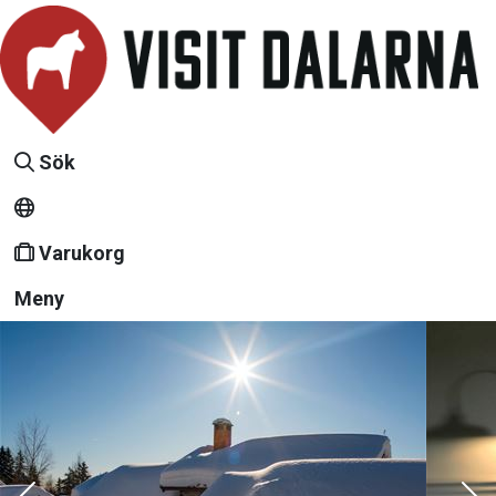
Sök
Varukorg
Meny