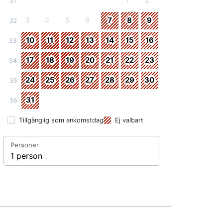
1
2
31
3
4
5
6
7
8
9
32
10
11
12
13
14
15
16
33
17
18
19
20
21
22
23
34
24
25
26
27
28
29
30
35
31
36
Tillgänglig som ankomstdag
Ej valbart
Personer
1 person