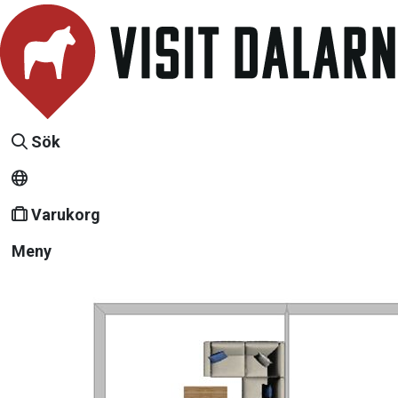
Sök
Varukorg
Meny