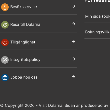
För resan
Besöksservice
Min sida (bo
Resa till Dalarna
Bokningsvillk
Tillgänglighet
Integritetspolicy
Jobba hos oss
© Copyright 2026 - Visit Dalarna. Sidan är producerad av