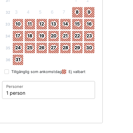
1
2
31
3
4
5
6
7
8
9
32
10
11
12
13
14
15
16
33
17
18
19
20
21
22
23
34
24
25
26
27
28
29
30
35
31
36
Tillgänglig som ankomstdag
Ej valbart
Personer
1 person