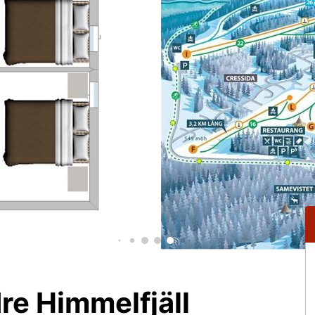
dre Himmelfjäll