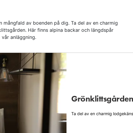
en mångfald av boenden på dig. Ta del av en charmig
ittsgården. Här finns alpina backar och längdspår
 vår anläggning.
Grönklittsgårde
Ta del av en charmig lodgekäns