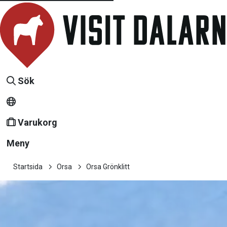
Sök
Varukorg
Meny
Startsida
Orsa
Orsa Grönklitt