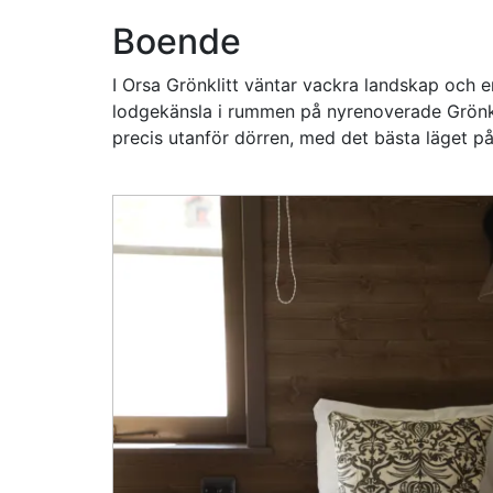
Boende
I Orsa Grönklitt väntar vackra landskap och 
lodgekänsla i rummen på nyrenoverade Grönkl
precis utanför dörren, med det bästa läget på