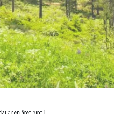
a­tionen året runt i