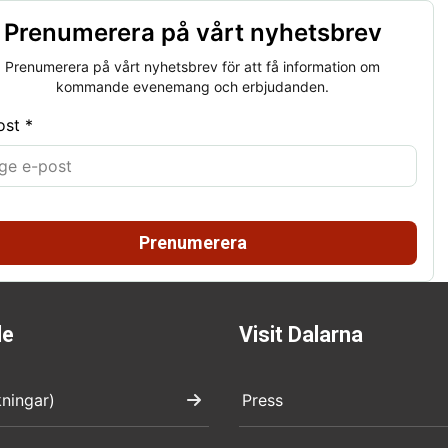
Prenumerera på vårt nyhetsbrev
Prenumerera på vårt nyhetsbrev för att få information om
kommande evenemang och erbjudanden.
ost *
Prenumerera
de
Visit Dalarna
kningar)
Press