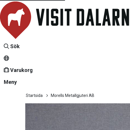
Sök
Varukorg
Meny
Startsida
Morells Metallgjuteri AB