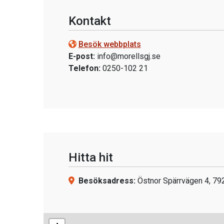
Kontakt
Besök webbplats
E-post:
info@morellsgj.se
Telefon:
0250-102 21
Hitta hit
Besöksadress:
Östnor Spärrvägen 4, 79