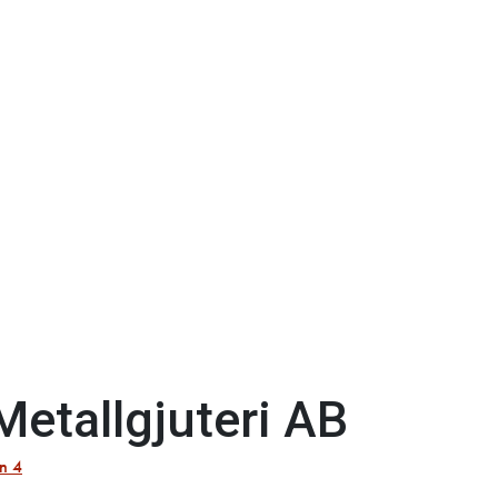
Metallgjuteri AB
n 4