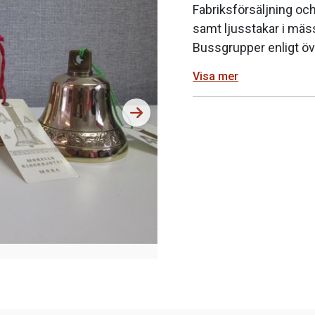
Fabriksförsäljning och
samt ljusstakar i mäs
Bussgrupper enligt ö
Visa mer