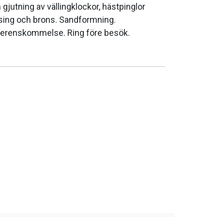
 gjutning av vällingklockor, hästpinglor
sing och brons. Sandformning.
verenskommelse. Ring före besök.