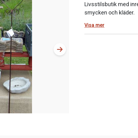
Livsstilsbutik med inr
smycken och kläder.
Visa mer