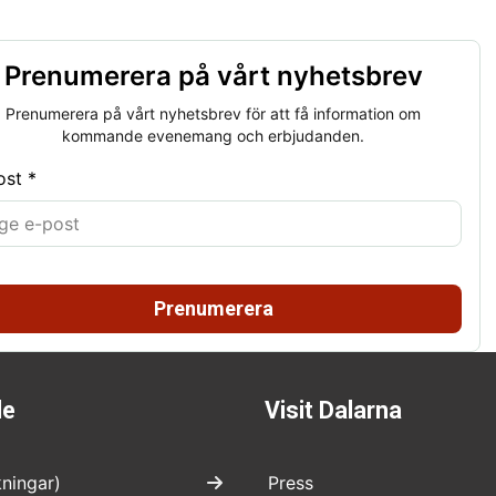
Prenumerera på vårt nyhetsbrev
Prenumerera på vårt nyhetsbrev för att få information om
kommande evenemang och erbjudanden.
ost *
Prenumerera
de
Visit Dalarna
kningar)
Press