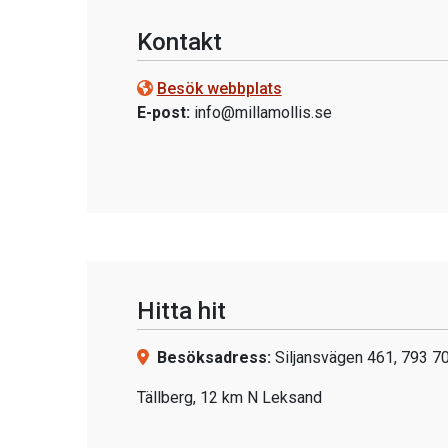
Kontakt
Besök webbplats
E-post:
info@millamollis.se
Hitta hit
Besöksadress:
Siljansvägen 461, 793 70
Tällberg, 12 km N Leksand