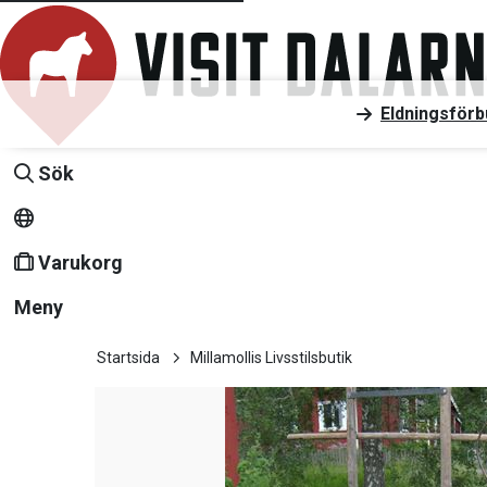
Eldningsförb
Sök
Varukorg
Meny
Startsida
Millamollis Livsstilsbutik