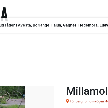
ud råder i Avesta, Borlänge, Falun, Gagnef, Hedemora, Lud
Millamoll
Tällberg, Siljansvägen 