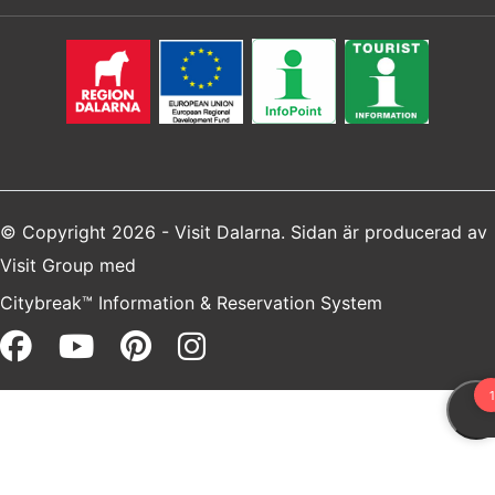
© Copyright 2026 - Visit Dalarna. Sidan är producerad av
Visit Group
med
Citybreak™ Information & Reservation System
Facebook (opens in a new win
Youtube (opens in a new 
Pinterest (opens in a 
Instagram (opens i