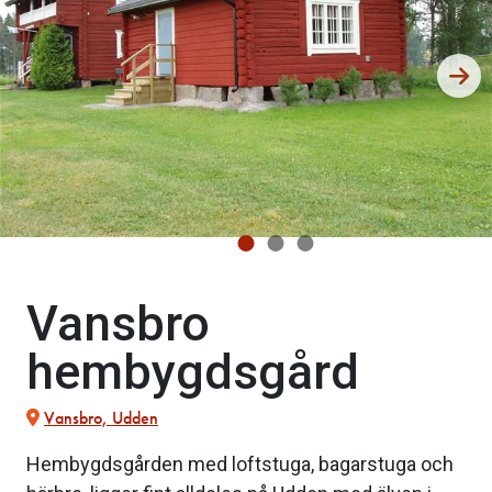
Vansbro
hembygdsgård
Vansbro, Udden
Hembygdsgården med loftstuga, bagarstuga och