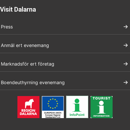
Visit Dalarna
Press
Anmäl ert evenemang
Marknadsför ert företag
Boendeuthyrning evenemang