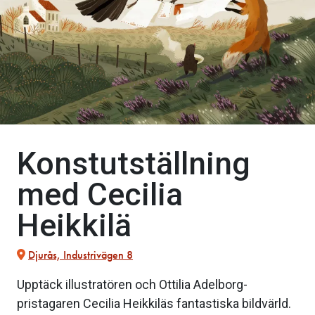
Konstutställning
med Cecilia
Heikkilä
Djurås, Industrivägen 8
Upptäck illustratören och Ottilia Adelborg-
pristagaren Cecilia Heikkiläs fantastiska bildvärld.