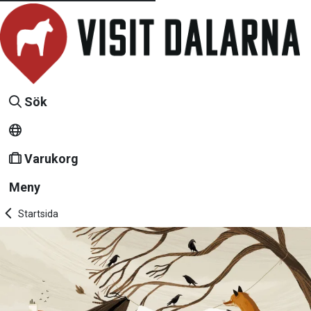
Sök
Varukorg
Meny
Startsida