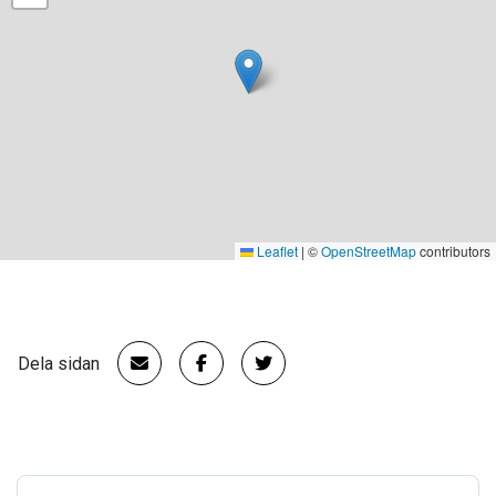
Leaflet
|
©
OpenStreetMap
contributors
Dela sidan