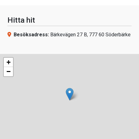
Hitta hit
Besöksadress:
Bärkevägen 27 B, 777 60 Söderbärke
+
−