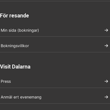
För resande
Min sida (bokningar)
Bokningsvillkor
Visit Dalarna
Press
Anmäl ert evenemang