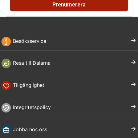
Prenumerera
Besöksservice
Resa till Dalarna
Tillgänglighet
Integritetspolicy
Jobba hos oss