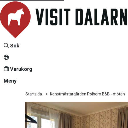
Sök
Varukorg
Meny
Startsida
Konstmästargården Polhem B&B - möten