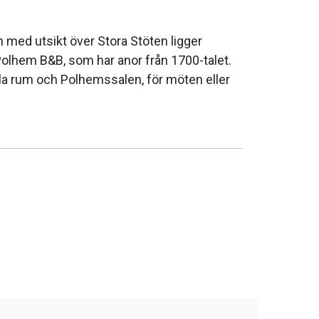
un med utsikt över Stora Stöten ligger
lhem B&B, som har anor från 1700-talet.
la rum och Polhemssalen, för möten eller