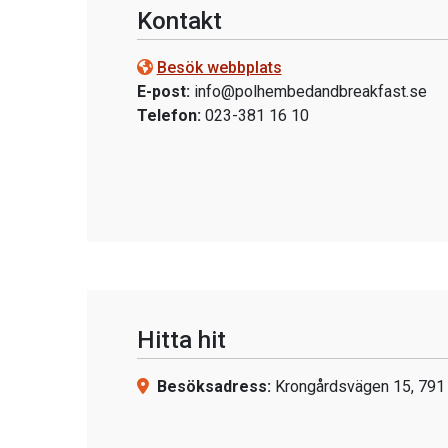
Kontakt
Besök webbplats
E-post:
info@polhembedandbreakfast.se
Telefon:
023-381 16 10
Hitta hit
Besöksadress:
Krongårdsvägen 15, 791 