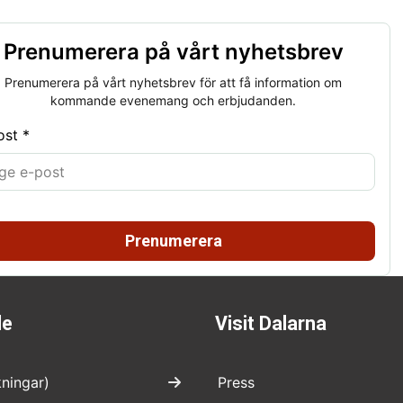
Prenumerera på vårt nyhetsbrev
Prenumerera på vårt nyhetsbrev för att få information om
kommande evenemang och erbjudanden.
ost *
Prenumerera
de
Visit Dalarna
kningar)
Press