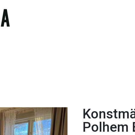
Konstmä
Polhem 