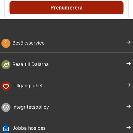
Prenumerera
Besöksservice
Resa till Dalarna
Tillgänglighet
Integritetspolicy
Jobba hos oss