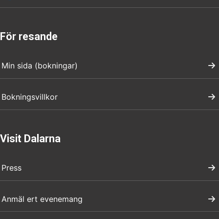
För resande
Min sida (bokningar)
Bokningsvillkor
Visit Dalarna
Press
Anmäl ert evenemang