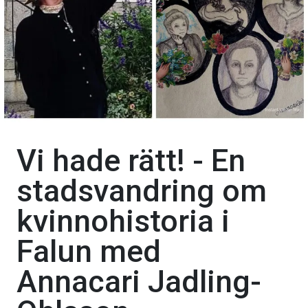
Vi hade rätt! - En
stadsvandring om
kvinnohistoria i
Falun med
Annacari Jadling-