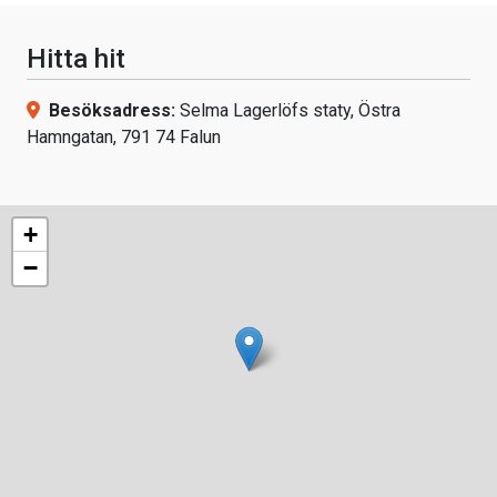
Hitta hit
Besöksadress:
Selma Lagerlöfs staty, Östra
Hamngatan, 791 74 Falun
+
−