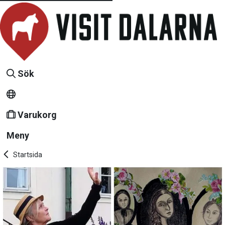
Sök
Varukorg
Meny
Startsida