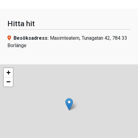
Hitta hit
Besöksadress:
Maximteatern, Tunagatan 42, 784 33
Borlänge
+
−