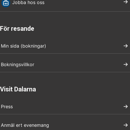
Jobba hos oss
För resande
Min sida (bokningar)
Bokningsvillkor
Visit Dalarna
Press
Anmäl ert evenemang