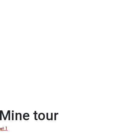
 Mine tour
et 1