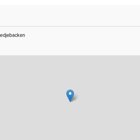
medjebacken