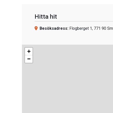
Hitta hit
Besöksadress:
Flogberget 1, 771 90 S
+
−