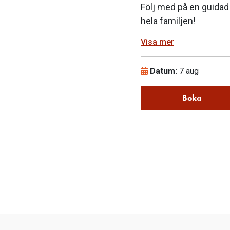
Följ med på en guidad 
hela familjen!
Visa mer
Datum:
7 aug
Boka