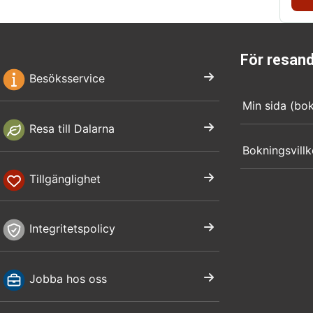
För resan
Besöksservice
Min sida (bo
Resa till Dalarna
Bokningsvillk
Tillgänglighet
Integritetspolicy
Jobba hos oss