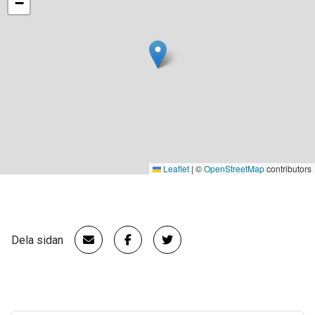
−
Leaflet
|
©
OpenStreetMap
contributors
Dela sidan