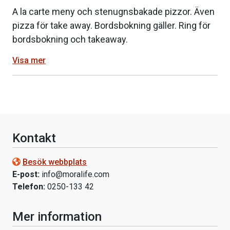
A la carte meny och stenugnsbakade pizzor. Även
pizza för take away. Bordsbokning gäller. Ring för
bordsbokning och takeaway.
Visa mer
Kontakt
Besök webbplats
E-post:
info@moralife.com
Telefon:
0250-133 42
Mer information