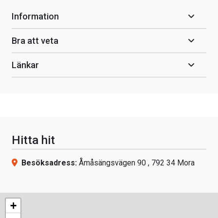
Information
Bra att veta
Länkar
Hitta hit
Besöksadress:
Åmåsängsvägen 90 , 792 34 Mora
+