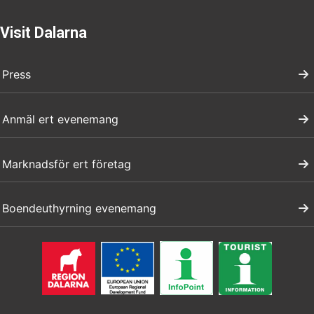
Visit Dalarna
Press
Anmäl ert evenemang
Marknadsför ert företag
Boendeuthyrning evenemang