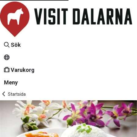
Sök
Varukorg
Meny
Startsida