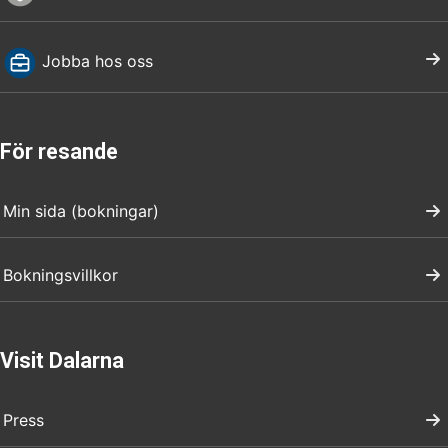
Jobba hos oss
För resande
Min sida (bokningar)
Bokningsvillkor
Visit Dalarna
Press