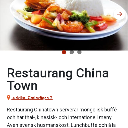
Restaurang China
Town
Ludvika, Carlavägen 2
Restaurang Chinatown serverar mongolisk buffé
och har thai-, kinesisk- och internationell meny.
Även svensk husmanskost. Lunchbuffé och à la