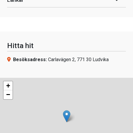
Hitta hit
Besöksadress:
Carlavägen 2, 771 30 Ludvika
+
−