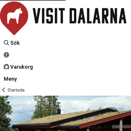
Sök
Varukorg
Meny
Startsida