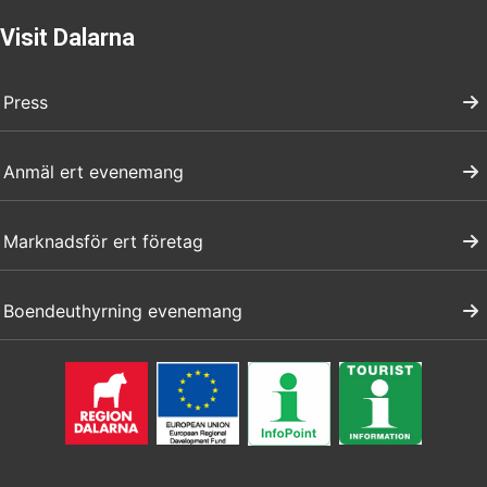
Visit Dalarna
Press
Anmäl ert evenemang
Marknadsför ert företag
Boendeuthyrning evenemang