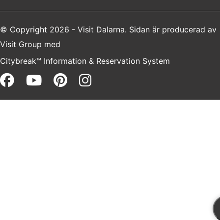
© Copyright 2026 - Visit Dalarna. Sidan är producerad av
Visit Group
med
Citybreak™ Information & Reservation System
Facebook (opens in a new win
Youtube (opens in a new 
Pinterest (opens in a 
Instagram (opens i