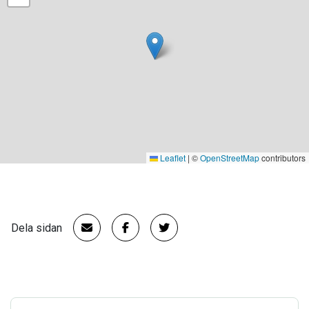
Leaflet
|
©
OpenStreetMap
contributors
Dela sidan