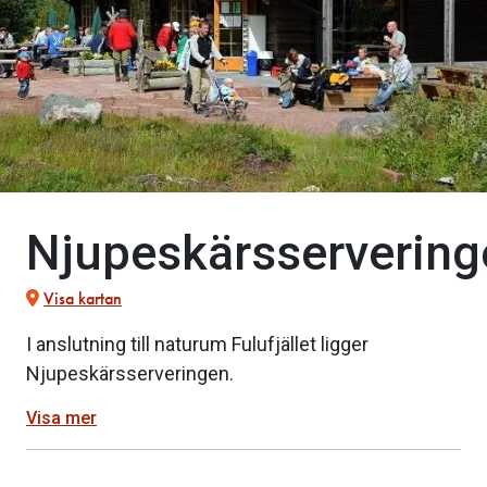
Njupeskärsservering
Visa kartan
I anslutning till naturum Fulufjället ligger
Njupeskärsserveringen.
Visa mer