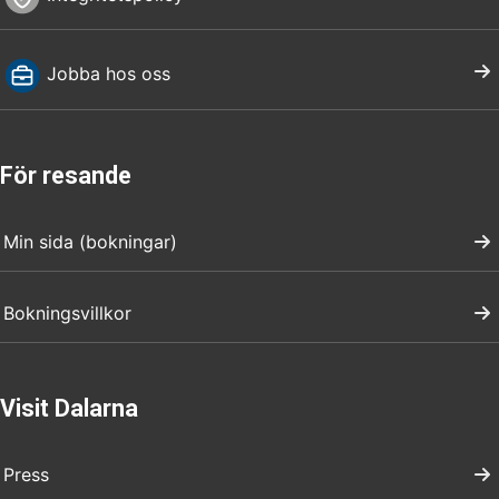
Jobba hos oss
För resande
Min sida (bokningar)
Bokningsvillkor
Visit Dalarna
Press