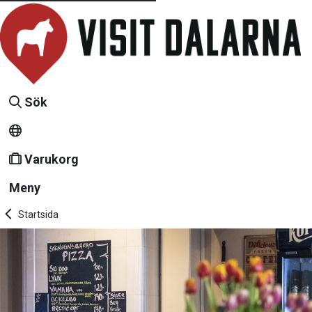
Sök
Varukorg
Meny
Startsida