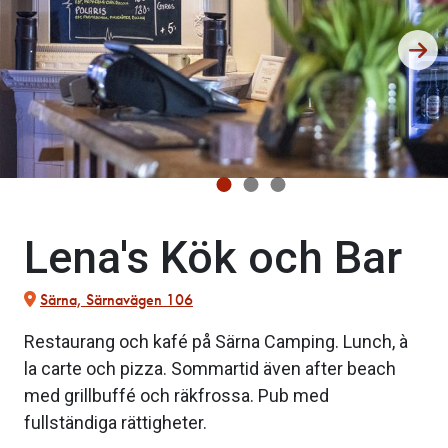
Lena's Kök och Bar
Särna, Särnavägen 106
Restaurang och kafé på Särna Camping. Lunch, à
la carte och pizza. Sommartid även after beach
med grillbuffé och räkfrossa. Pub med
fullständiga rättigheter.