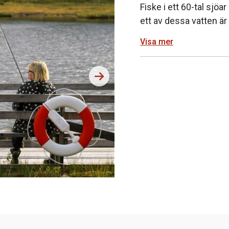
Fiske i ett 60-tal sjöa
ett av dessa vatten är 
Visa mer