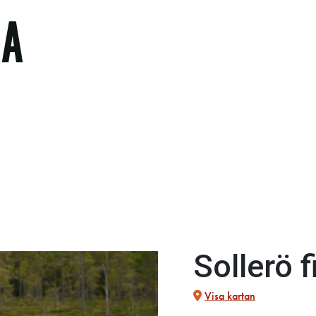
Sollerö 
Visa kartan