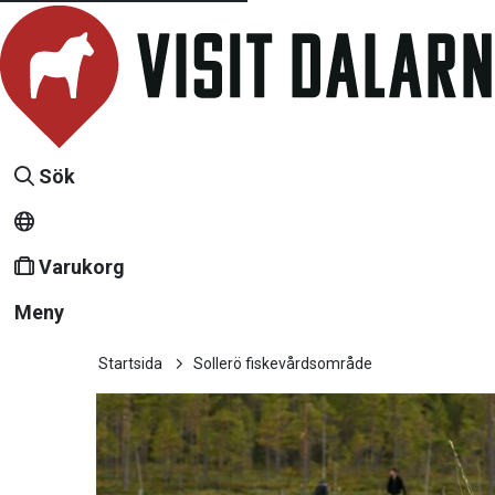
Sök
Varukorg
Meny
Startsida
Sollerö fiskevårdsområde