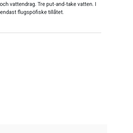
r och vattendrag. Tre put-and-take vatten. I
endast flugspöfiske tillåtet.