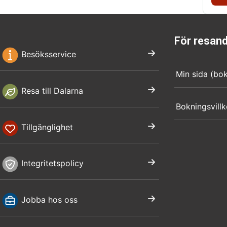
För resan
Besöksservice
Min sida (bo
Resa till Dalarna
Bokningsvillk
Tillgänglighet
Integritetspolicy
Jobba hos oss