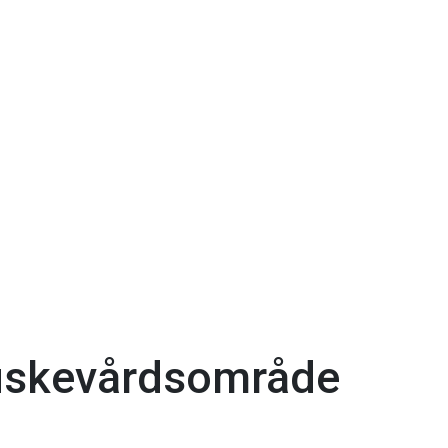
fiskevårdsområde