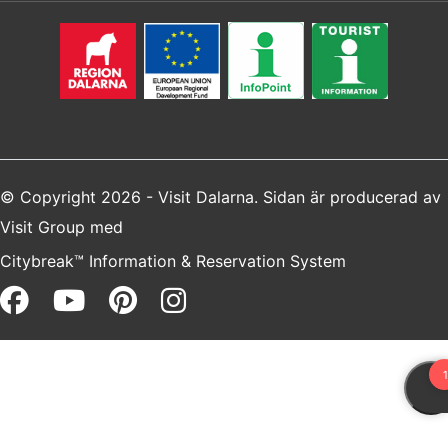
© Copyright 2026 - Visit Dalarna. Sidan är producerad av
Visit Group
med
Citybreak™ Information & Reservation System
Facebook (opens in a new win
Youtube (opens in a new 
Pinterest (opens in a 
Instagram (opens i