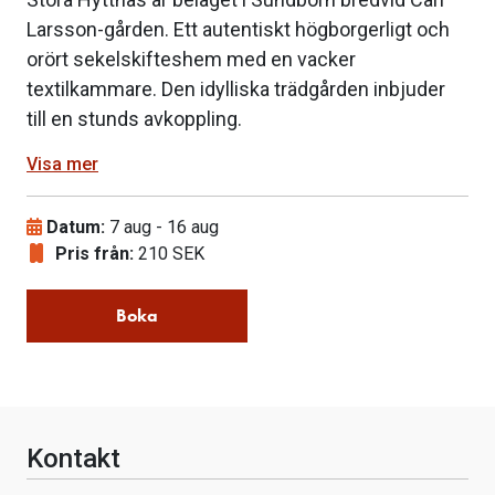
Larsson-gården. Ett autentiskt högborgerligt och
orört sekelskifteshem med en vacker
textilkammare. Den idylliska trädgården inbjuder
till en stunds avkoppling.
Visa mer
Datum:
7 aug
-
16 aug
Pris från:
210 SEK
Boka
Kontakt