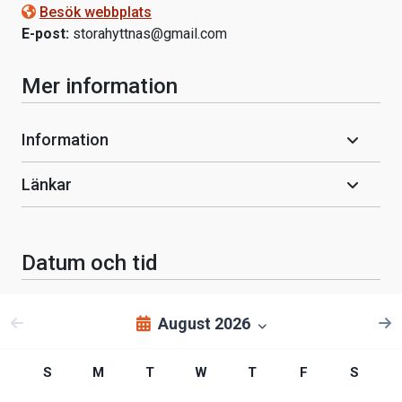
Besök webbplats
E-post:
storahyttnas@gmail.com
Mer information
Information
Länkar
Datum och tid
August 2026
S
M
T
W
T
F
S