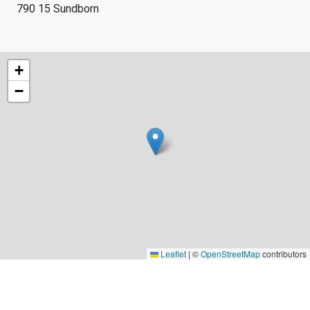
790 15 Sundborn
+
−
Leaflet
|
©
OpenStreetMap
contributors