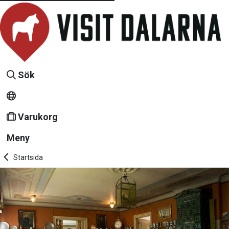
Sök
Varukorg
Meny
Startsida