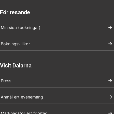
För resande
Min sida (bokningar)
Bokningsvillkor
Visit Dalarna
Press
Anmäl ert evenemang
Marknadsför ert företag