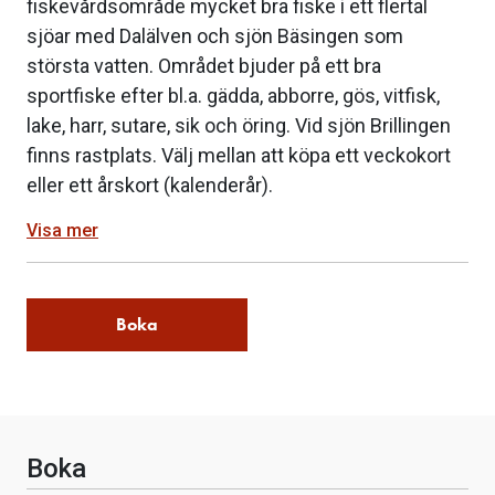
fiskevårdsområde mycket bra fiske i ett flertal
sjöar med Dalälven och sjön Bäsingen som
största vatten. Området bjuder på ett bra
sportfiske efter bl.a. gädda, abborre, gös, vitfisk,
lake, harr, sutare, sik och öring. Vid sjön Brillingen
finns rastplats. Välj mellan att köpa ett veckokort
eller ett årskort (kalenderår).
Visa mer
Boka
Boka