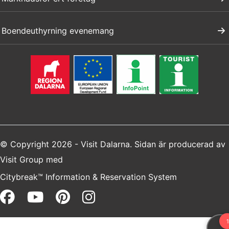
Boendeuthyrning evenemang
© Copyright 2026 - Visit Dalarna. Sidan är producerad av
Visit Group
med
Citybreak™ Information & Reservation System
Facebook (opens in a new win
Youtube (opens in a new 
Pinterest (opens in a 
Instagram (opens i