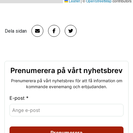
Leaflet
|
©
OpenStreetMap
contributors
Dela sidan
Prenumerera på vårt nyhetsbrev
Prenumerera på vårt nyhetsbrev för att få information om
kommande evenemang och erbjudanden.
E-post *
Prenumerera