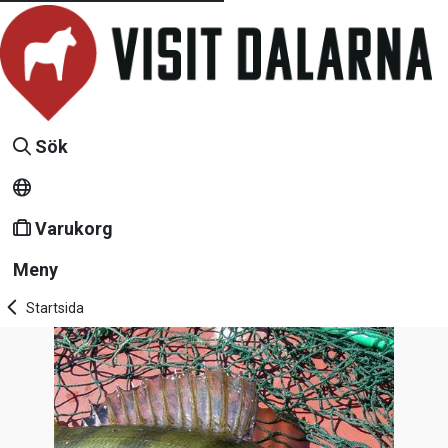
Sök
Varukorg
Meny
Startsida