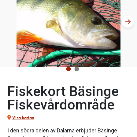
Fiskekort Bäsinge
Fiskevårdområde
Visa kartan
I den södra delen av Dalarna erbjuder Bäsinge