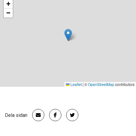
+
−
Leaflet
|
©
OpenStreetMap
contributors
Dela sidan