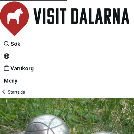
Sök
Varukorg
Meny
Startsida