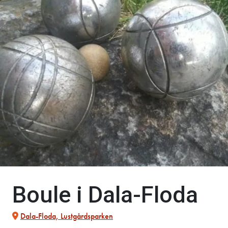
Boule i Dala-Floda
Dala-Floda, Lustgårdsparken