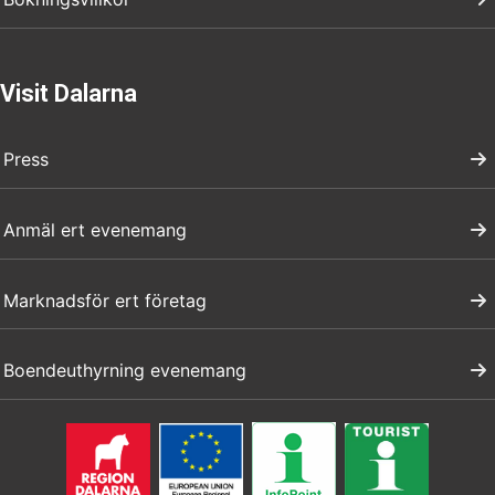
Visit Dalarna
Press
Anmäl ert evenemang
Marknadsför ert företag
Boendeuthyrning evenemang