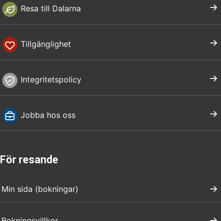
Resa till Dalarna
Tillgänglighet
Integritetspolicy
Jobba hos oss
För resande
Min sida (bokningar)
Bokningsvillkor