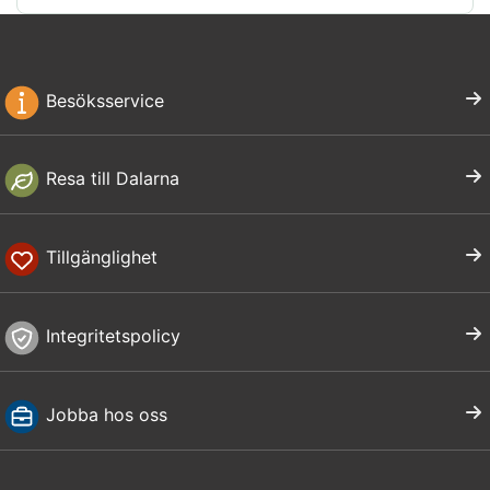
Besöksservice
Resa till Dalarna
Tillgänglighet
Integritetspolicy
Jobba hos oss