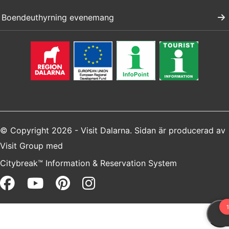
Boendeuthyrning evenemang
© Copyright 2026 - Visit Dalarna. Sidan är producerad av
Visit Group
med
Citybreak™ Information & Reservation System
Facebook (opens in a new win
Youtube (opens in a new 
Pinterest (opens in a 
Instagram (opens i