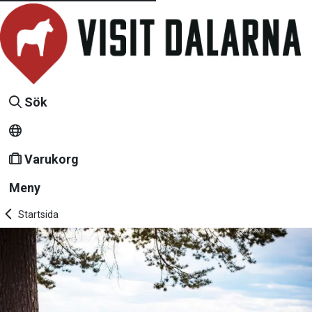
Sök
Varukorg
Meny
Startsida