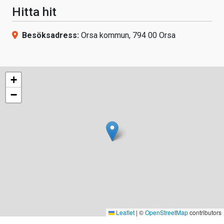
Hitta hit
Besöksadress:
Orsa kommun, 794 00 Orsa
+
−
Leaflet
|
©
OpenStreetMap
contributors