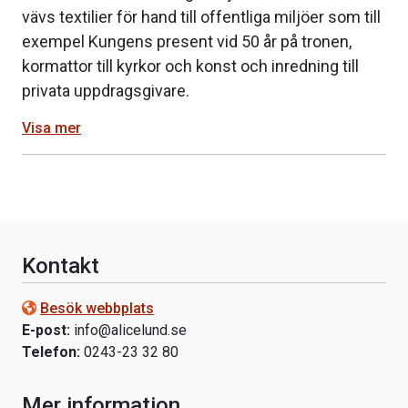
vävs textilier för hand till offentliga miljöer som till
exempel Kungens present vid 50 år på tronen,
kormattor till kyrkor och konst och inredning till
privata uppdragsgivare.
Visa mer
Kontakt
Besök webbplats
E-post:
info@alicelund.se
Telefon:
0243-23 32 80
Mer information