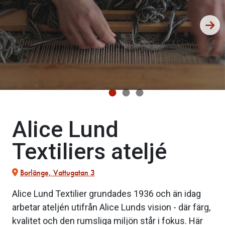
Alice Lund
Textiliers ateljé
Borlänge, Vattugatan 3
Alice Lund Textilier grundades 1936 och än idag
arbetar ateljén utifrån Alice Lunds vision - där färg,
kvalitet och den rumsliga miljön står i fokus. Här