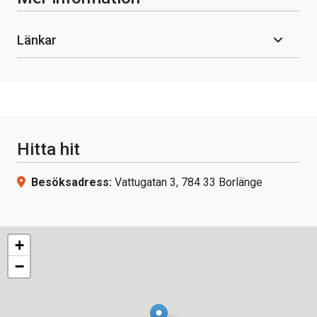
Länkar
Hitta hit
Besöksadress:
Vattugatan 3, 784 33 Borlänge
+
−