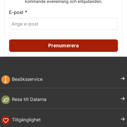
kommande evenemang och erbjudanden.
E-post *
Prenumerera
Besöksservice
Resa till Dalarna
Tillgänglighet