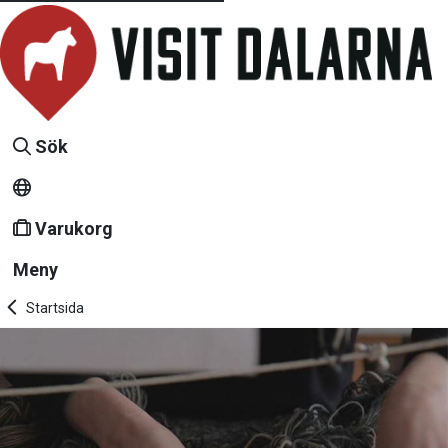
Sök
Varukorg
Meny
Startsida