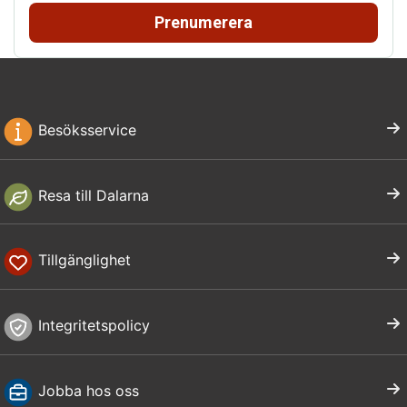
Prenumerera
Besöksservice
Resa till Dalarna
Tillgänglighet
Integritetspolicy
Jobba hos oss