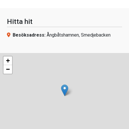
Hitta hit
Besöksadress:
Ångbåtshamnen, Smedjebacken
+
−