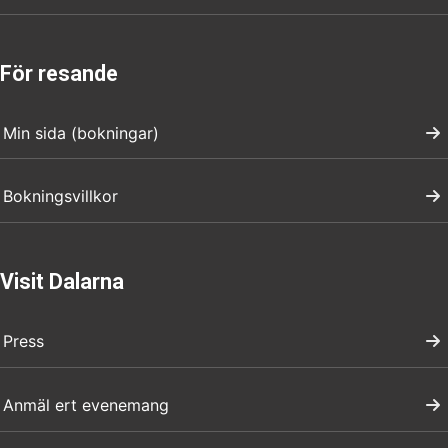
För resande
Min sida (bokningar)
Bokningsvillkor
Visit Dalarna
Press
Anmäl ert evenemang