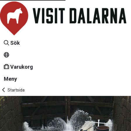
Sök
Varukorg
Meny
Startsida