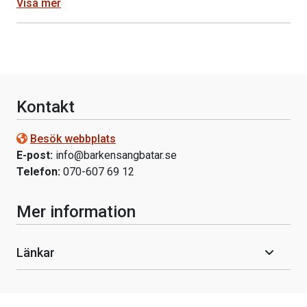
Visa mer
Kontakt
Besök webbplats
E-post:
info@barkensangbatar.se
Telefon:
070-607 69 12
Mer information
Länkar