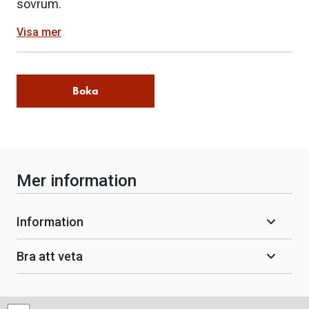
sovrum.
Visa mer
Boka
Mer information
Information
Bra att veta