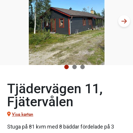
Tjädervägen 11,
Fjätervålen
Visa kartan
Stuga på 81 kvm med 8 bäddar fördelade på 3