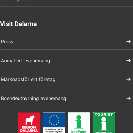
Visit Dalarna
Press
Anmäl ert evenemang
Marknadsför ert företag
Boendeuthyrning evenemang