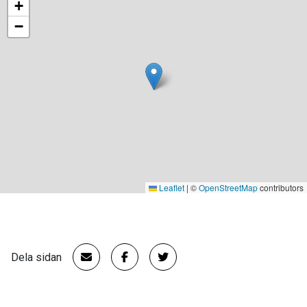
+
−
Leaflet
|
©
OpenStreetMap
contributors
Dela sidan