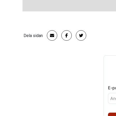
Dela sidan
E-p