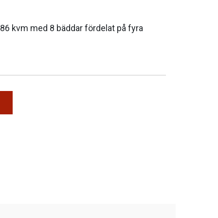
å 86 kvm med 8 bäddar fördelat på fyra