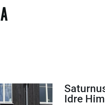
Saturnus
Idre Him