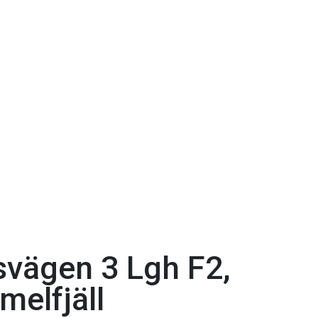
vägen 3 Lgh F2,
melfjäll