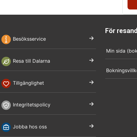
För resan
Besöksservice
Min sida (bo
Resa till Dalarna
Bokningsvillk
Tillgänglighet
Integritetspolicy
Jobba hos oss