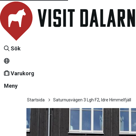
Sök
Varukorg
Meny
Startsida
Saturnusvägen 3 Lgh F2, Idre Himmelfjäll