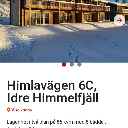
Himlavägen 6C,
Idre Himmelfjäll
Visa kartan
Lägenhet i två plan på 86 kvm med 8 bäddar,