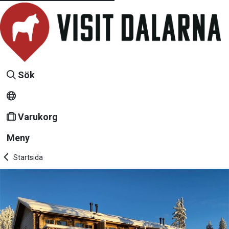
Sök
Varukorg
Meny
Startsida