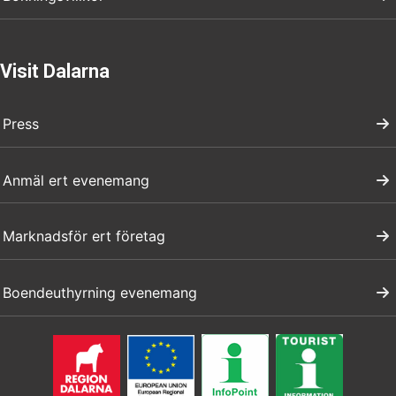
Visit Dalarna
Press
Anmäl ert evenemang
Marknadsför ert företag
Boendeuthyrning evenemang