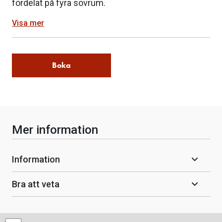
fördelat på fyra sovrum.
Visa mer
Boka
Mer information
Information
Bra att veta