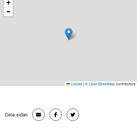
+
−
Leaflet
|
©
OpenStreetMap
contributors
Dela sidan