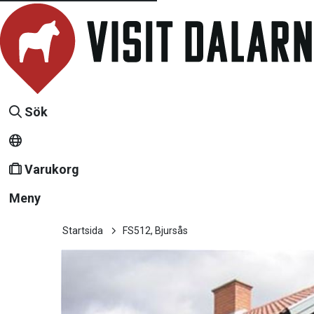
Sök
Varukorg
Meny
Startsida
FS512, Bjursås