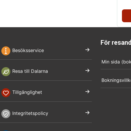
För resan
Besöksservice
Min sida (bo
Resa till Dalarna
Bokningsvillk
Tillgänglighet
Integritetspolicy