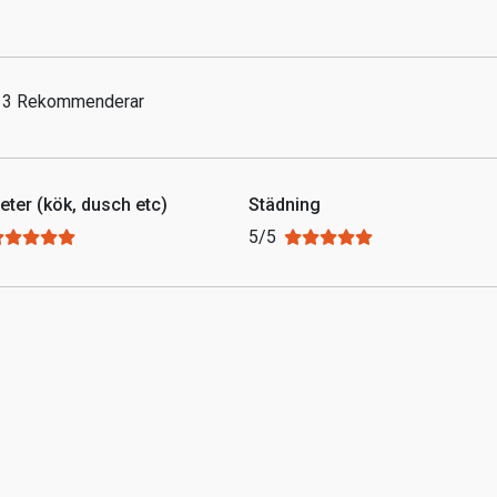
v 3 Rekommenderar
teter (kök, dusch etc)
Städning
5/5