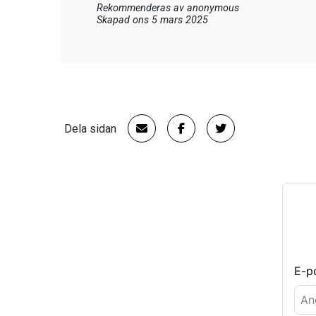
Rekommenderas av
anonymous
Skapad ons 5 mars 2025
Dela sidan
E-p