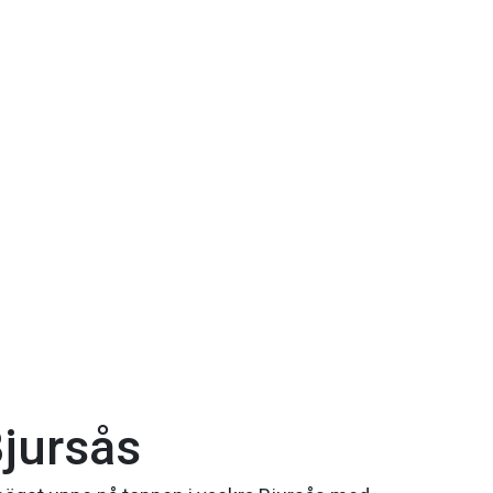
jursås