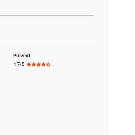
Prisvärt
4.7/5