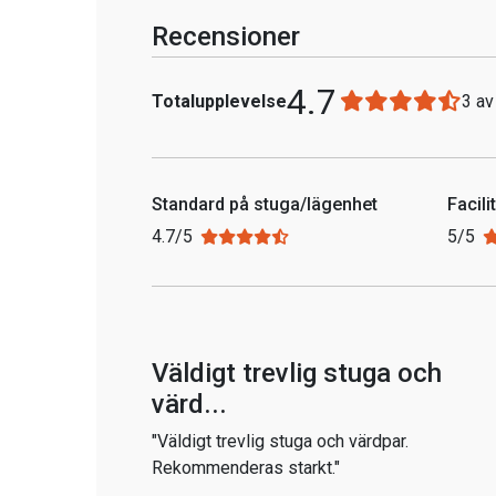
Recensioner
4.7
Totalupplevelse
3 a
Standard på stuga/lägenhet
Facili
4.7/5
5/5
Väldigt trevlig stuga och
värd...
"Väldigt trevlig stuga och värdpar.
Rekommenderas starkt."