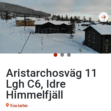
Aristarchosväg 11
Lgh C6, Idre
Himmelfjäll
Visa kartan