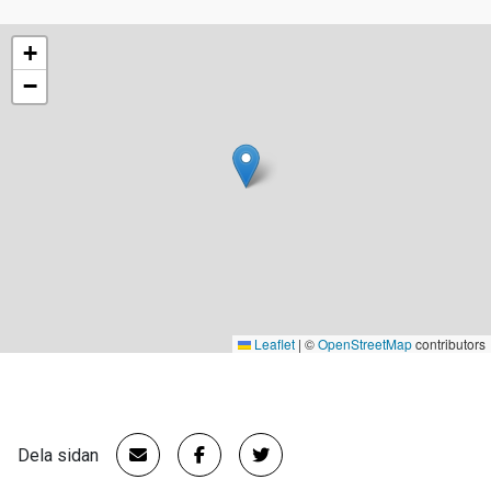
+
−
Leaflet
|
©
OpenStreetMap
contributors
Dela sidan