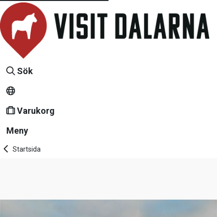
Sök
Varukorg
Meny
Startsida