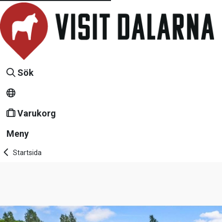
Sök
Varukorg
Meny
Startsida