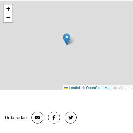
+
−
Leaflet
|
©
OpenStreetMap
contributors
Dela sidan