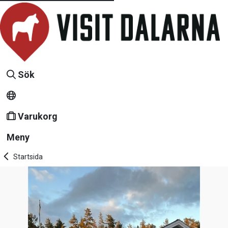
Sök
Varukorg
Meny
Startsida