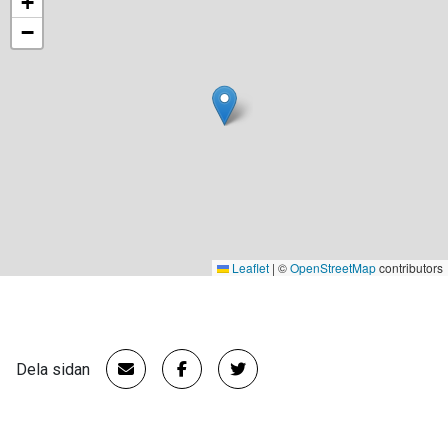
+
−
Leaflet
|
©
OpenStreetMap
contributors
Dela sidan