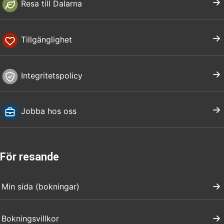
Resa till Dalarna
Tillgänglighet
Integritetspolicy
Jobba hos oss
För resande
Min sida (bokningar)
Bokningsvillkor