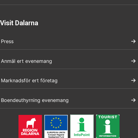
Visit Dalarna
Press
Anmäl ert evenemang
Marknadsför ert företag
Boendeuthyrning evenemang