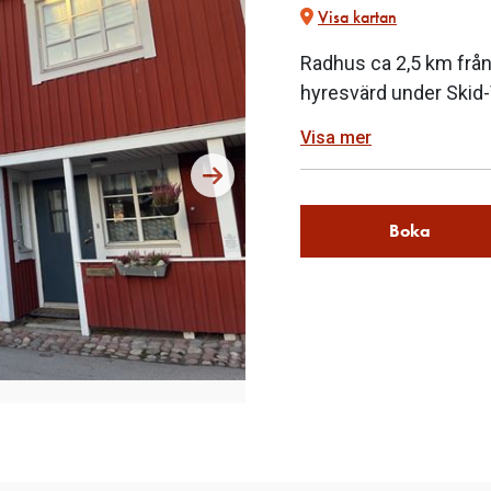
Visa kartan
Radhus ca 2,5 km från 
hyresvärd under Skid
Visa mer
Boka