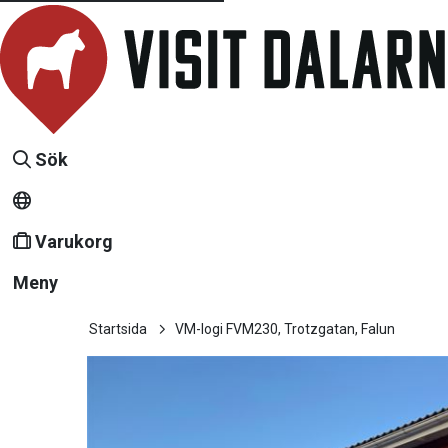
Sök
Varukorg
Meny
Startsida
VM-logi FVM230, Trotzgatan, Falun