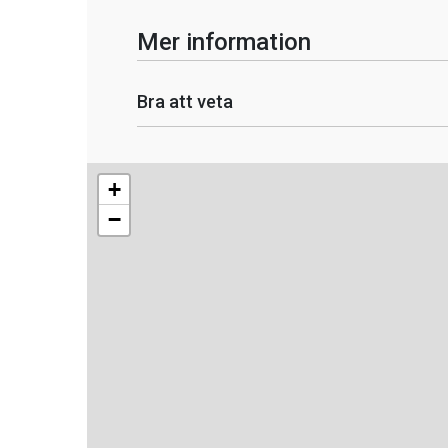
Mer information
Bra att veta
+
−