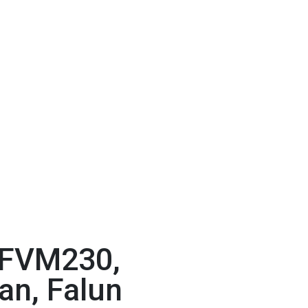
 FVM230,
an, Falun