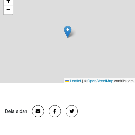
+
−
Leaflet
|
©
OpenStreetMap
contributors
Dela sidan