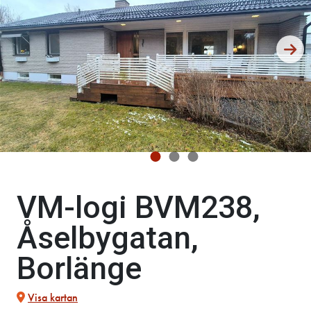
VM-logi BVM238,
Åselbygatan,
Borlänge
Visa kartan