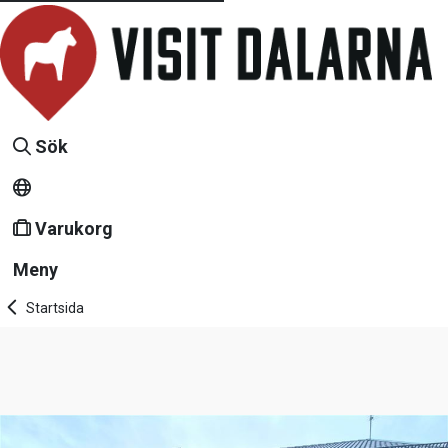
Sök
Varukorg
Meny
Startsida