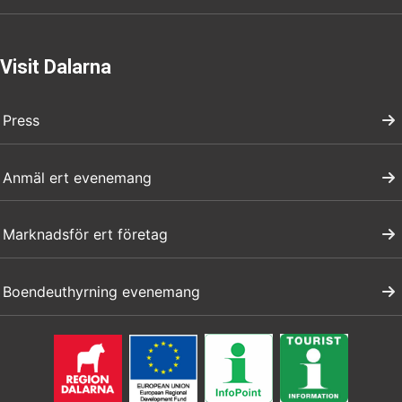
Visit Dalarna
Press
Anmäl ert evenemang
Marknadsför ert företag
Boendeuthyrning evenemang