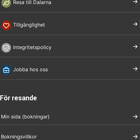
Resa till Dalarna
Tillgänglighet
Integritetspolicy
Jobba hos oss
För resande
Min sida (bokningar)
Bokningsvillkor